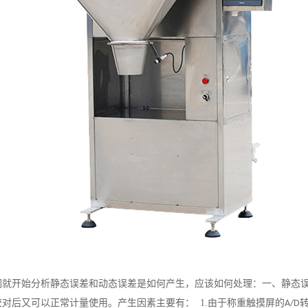
们就开始分析静态误差和动态误差是如何产生，应该如何处理：一、静态
校对后又可以正常计量使用。产生因素主要有：
1.
由于称重触摸屏的
A/D