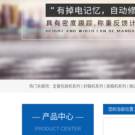
热门关键词：
定量包装机系列
|
封箱机系列
|
装箱机系列
|
输
您的当前位置
— 产品中心 —
PRODUCT CENTER