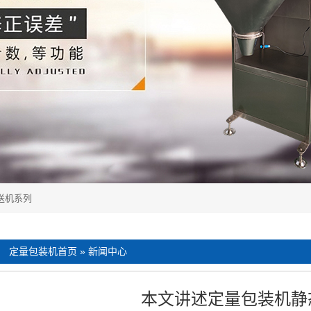
送机系列
：
定量包装机首页
»
新闻中心
本文讲述定量包装机静