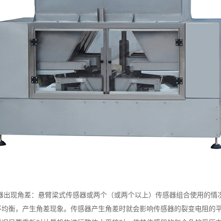
器出现角差：悬臂梁式传感器或两个（或两个以上）传感器组合使用的情
不均衡，产生角差现象。传感器产生角差时就会影响传感器的裂变电阻的