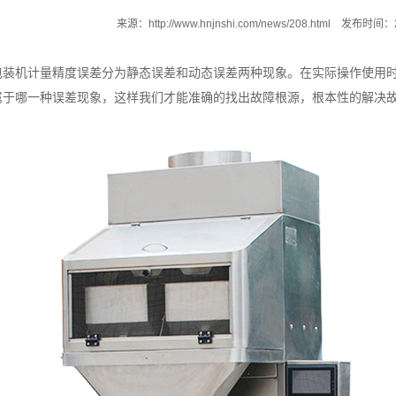
来源：
http://www.hnjnshi.com/news/208.html
发布时间：20
包装机
计量精度误差分为静态误差和动态误差两种现象。在实际操作使用
属于哪一种误差现象，这样我们才能准确的找出故障根源，根本性的解决