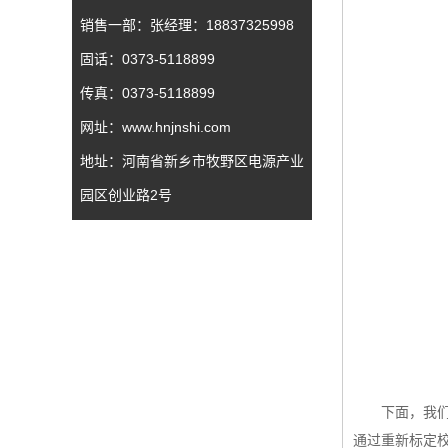
销售一部：张经理：18837325998
固话：0373-5118899
传真：0373-5118899
网址：www.hnjnshi.com
地址：河南省新乡市牧野区电源产业
园区创业路2号
下面，我
通过重新标定