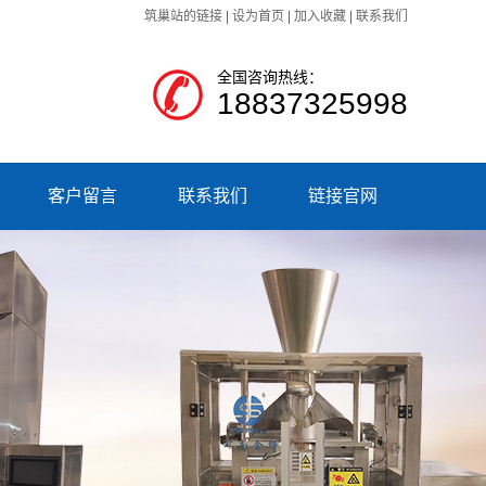
筑巢站的链接
|
设为首页
|
加入收藏
|
联系我们
全国咨询热线：
18837325998
客户留言
联系我们
链接官网