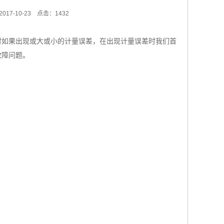
17-10-23
点击：1432
时如果出现或大或小的计量误差，在出现计量误差时我们首
故障问题。