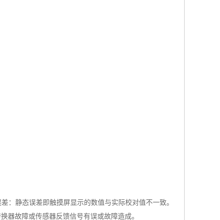
误差：静态误差即触摸屏显示的数值与实际校对值不一致。
转换器故障或传感器反馈信号有误或故障造成。