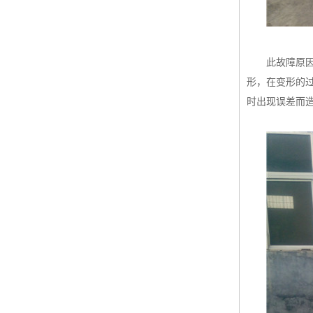
此故障原
形，在变形的
时出现误差而