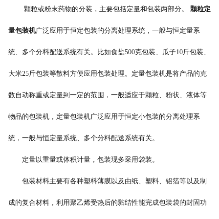
颗粒或粉末药物的分装，主要包括定量和包装两部分。
颗粒
定
量包装机
广泛应用于恒定包装的分离处理系统，一般与恒定量系
统、多个分料配送系统有关。比如食盐
500
克包装
、瓜子
10
斤
包装
、
大米
25
斤
包装等
散料
方便应用包装处理。定量包装机是将产品的克
数自动称重或定量到一定的范围，一般适应于颗粒、粉状、液体等
物品的包装机，定量包装机广泛应用于恒定小包装的分离处理系
统，一般与恒定量系统、多个分料配送系统有关。
定量以重量或体积计量，包装现多采用袋装。
包装材料主要有各种塑料薄膜以及由纸、塑料、铝箔等以及制
成的复合材料，利用聚乙烯受热后的黏结性能完成包装袋的封固功