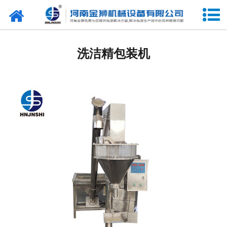
网站首页
定量包装机系列
洗洁精包装机
-
半自动定量包装机
-
全自动定量包装机
开箱机系列
装箱机系列
封箱机系列
输送提升机