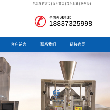
筑巢站的链接
|
设为首页
|
加入收藏
|
联系我们
全国咨询热线：
18837325998
客户留言
联系我们
链接官网