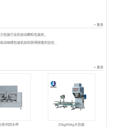
+ 更多
力包装行业的自动颗粒包装机...
自动味精包装机如何获得顾客的信任...
+ 更多
JS系列四头秤
25kg/50kg大包装