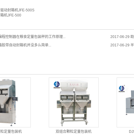
驱动封箱机JFE-500S
机JFE-500
编程控制器在粮食定量包装秤的工作原理...
2017-06-29
助
箱胶带自动封箱机并没多么简单...
2017-06-29
半
颗粒定量包装机
双组合颗粒定量包装机
D