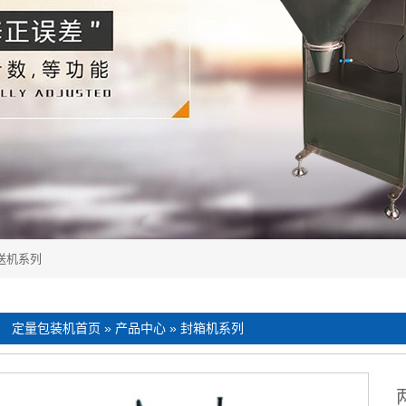
送机系列
：
定量包装机首页
»
产品中心
»
封箱机系列