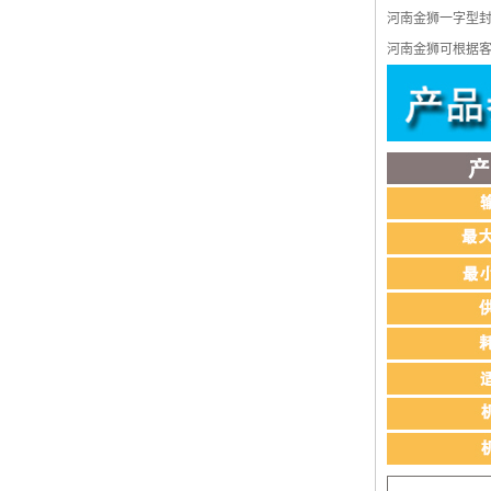
河南金狮一字型
河南金狮可根据客