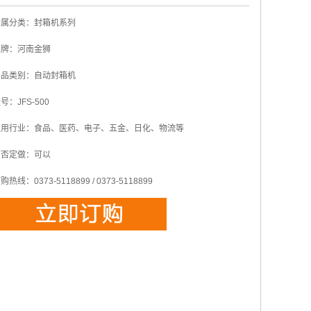
所属分类：
封箱机系列
品牌：
河南金狮
产品类别：
自动封箱机
型号：
JFS-500
适用行业：
食品、医药、电子、五金、日化、物流等
可否定做：
可以
订购热线：
0373-5118899 / 0373-5118899