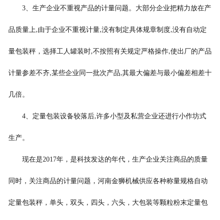
3
、生产企业不重视产品的计量问题。大部分企业把精力放在产
品质量上
由于企业不重视计量
没有制定具体规章制度
没有自动定
,
,
,
量包装秤，选择工人罐装时
不按照有关规定严格操作
使出厂的产品
,
,
计量参差不齐
某些企业同一批次产品
其最大偏差与最小偏差相差十
,
,
几倍。
4
、定量包装设备较落后
许多小型及私营企业还进行小作坊式
,
生产。
现在是
2017
年，是科技发达的年代，生产企业关注商品的质量
同时，关注商品的计量问题，河南金狮机械供应各种称量规格自动
定量包装秤，单头，双头，四头，六头，大包装等颗粒粉末定量包