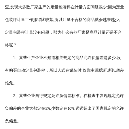
查
,
发现大多数厂家生产的定量包装秤在计量方面问题很少
因为定量
;
包装秤计量工作抓得比较紧
所以计量不合格的商品就会越来越少。
,
定量包装秤计量没有问题，那为什么有些厂家是商品计量还是不合
格呢？
1
、某些生产企业不知道相关规定的商品允许负偏差是多少
没
,
有购买自动定量包装秤，所以人式在罐装时
仅靠主观臆断
所以超差
,
,
难免。
2
、某些企业自行规定允许负偏差标准。在检查中发现规定允许
负偏差的企业大都定在
少数定在
远远超出了国家规定的允许
5%,
10%,
负偏差。