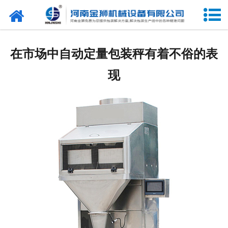
网站首页
关于我们
在市场中自动定量包装秤有着不俗的表
产品中心
现
新闻中心
合作客户
展会信息
客户留言
联系我们
阿里巴巴