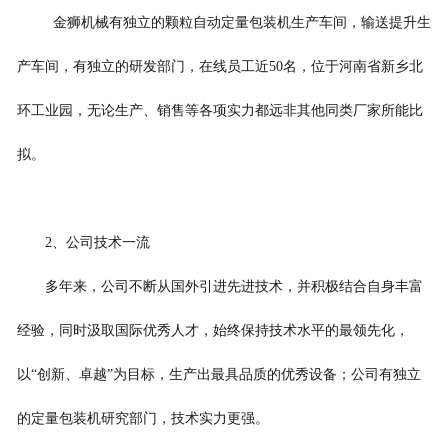
金狮机械
有独立的
颗粒自动定量包装机
生产车间，
输送提升
生
产车间，有独立的研发部门，在线员工近
50
名，位于河南省新乡
北
环工业园
，无论生产、销售等各项实力都远非其他同类厂家所能比
拟。
2
、公司技术一流
多年来，公司不断从国外引进先进技术，并积极结合自身丰富
经验，同时汲取国际优秀人才，始终保持技术水平的最领先化，
以
“创新、卓越”为目标，生产出最具品质的优秀设备；公司有独立
的
定量包装机
研究部门，技术实力更强。